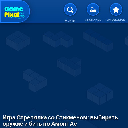
Перейти к основному содержан
Категории
Избранное
Найти
Игра Стрелялка со Стикменом: выбирать
оружие и бить по Амонг Ас