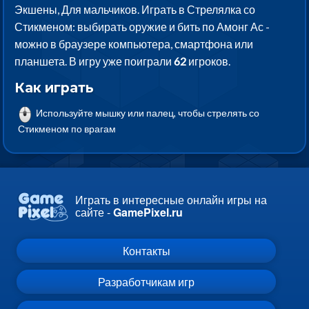
Экшены, Для мальчиков. Играть в Стрелялка со
Стикменом: выбирать оружие и бить по Амонг Ас -
можно в браузере компьютера, смартфона или
планшета. В игру уже поиграли
62
игроков.
Как играть
Используйте мышку или палец, чтобы стрелять со
Стикменом по врагам
Играть в интересные онлайн игры на
сайте -
GamePixel.ru
Контакты
Разработчикам игр