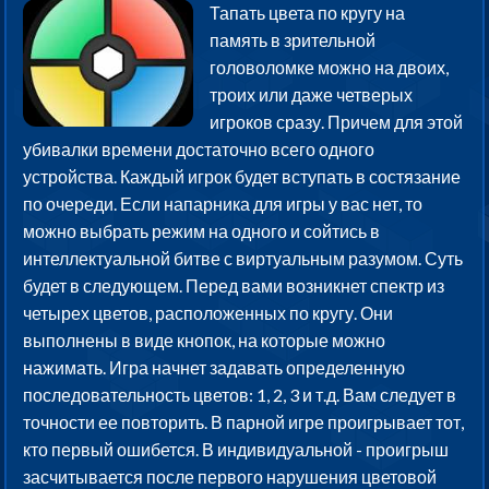
Тапать цвета по кругу на
память в зрительной
головоломке можно на двоих,
троих или даже четверых
игроков сразу. Причем для этой
убивалки времени достаточно всего одного
устройства. Каждый игрок будет вступать в состязание
по очереди. Если напарника для игры у вас нет, то
можно выбрать режим на одного и сойтись в
интеллектуальной битве с виртуальным разумом. Суть
будет в следующем. Перед вами возникнет спектр из
четырех цветов, расположенных по кругу. Они
выполнены в виде кнопок, на которые можно
нажимать. Игра начнет задавать определенную
последовательность цветов: 1, 2, 3 и т.д. Вам следует в
точности ее повторить. В парной игре проигрывает тот,
кто первый ошибется. В индивидуальной - проигрыш
засчитывается после первого нарушения цветовой