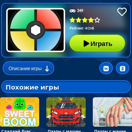
349
Рейтинг: 4 (14)
Играть
Описание игры
Похожие игры
Сладкий бум: тапнуть, чтобы взорвать желейки - головоломка
Пазлы с машинами Форд: собирать картинки и открывать новые
Пазлы с маникюром: собери идеальный рисунок для ногтей