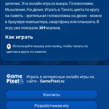
цепочки. Эта онлайн игра из жанра: Головоломки,
Мышление, На двоих. Играть в Тапать цвета по кругу
на память - зрительная головоломка на двоих - можно
в браузере компьютера, смартфона или планшета. В
игру уже поиграли
349
игроков.
Как играть
Используйте мышку или палец, чтобы тапать по
цветам в круге по памяти
Играть в интересные онлайн игры на
сайте -
GamePixel.ru
Контакты
Разработчикам игр