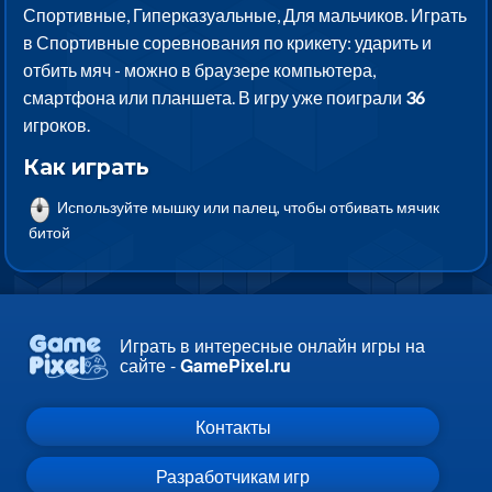
Спортивные, Гиперказуальные, Для мальчиков. Играть
в Спортивные соревнования по крикету: ударить и
отбить мяч - можно в браузере компьютера,
смартфона или планшета. В игру уже поиграли
36
игроков.
Как играть
Используйте мышку или палец, чтобы отбивать мячик
битой
Играть в интересные онлайн игры на
сайте -
GamePixel.ru
Контакты
Разработчикам игр