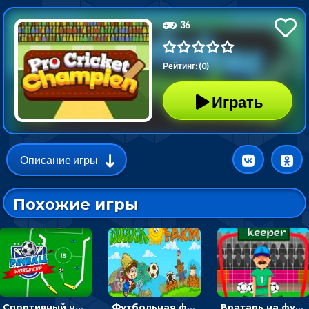
36
Рейтинг: (0)
Играть
Описание игры
Похожие игры
Спортивный чемпионат по пейнтболу: ударять по ракеткам, чтобы забивать футбольный мяч в ворота
Футбольная ферма: бей по мячу, чтобы забивать в ворота и ловить звезды
Вратарь на футбольном поле: тапай, чтобы отбивать мячи в воротах ногами и руками - спортивные