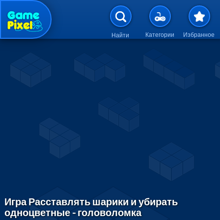
Перейти к основному содержан
Категории
Избранное
Найти
Игра Расставлять шарики и убирать
одноцветные - головоломка