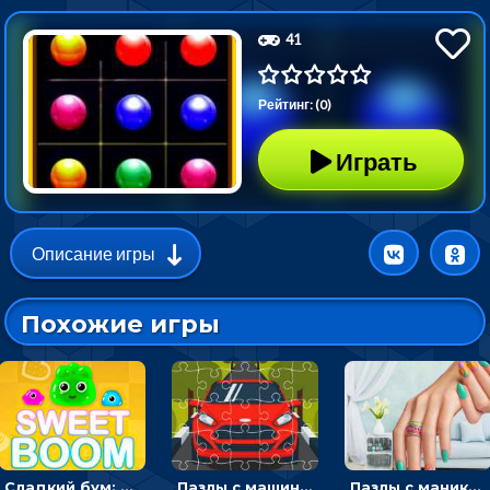
41
Рейтинг: (0)
Играть
Описание игры
Похожие игры
Сладкий бум: тапнуть, чтобы взорвать желейки - головоломка
Пазлы с машинами Форд: собирать картинки и открывать новые
Пазлы с маникюром: собери идеальный рисунок для ногтей