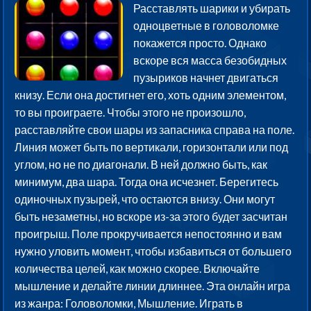
Расставлять шарики и убирать
одноцветные в головоломке
покажется просто. Однако
вскоре вся масса безобидных
пузыриков начнет двигаться
книзу. Если она достигнет его, хоть одним элементом,
то вы проиграете. Чтобы этого не произошло,
расставляйте свои шары из запасника справа на поле.
Линия может быть по вертикали, горизонтали или под
углом, но не по диагонали. В ней должно быть, как
минимум, два шара. Тогда она исчезнет. Берегитесь
одиночных пузырей, что остаются внизу. Они могут
быть незаметны, но вскоре из-за этого будет засчитан
проигрыш. Поле прокручивается непостоянно и вам
нужно уловить момент, чтобы избавиться от большего
количества целей, как можно скорее. Включайте
мышление и делайте линии длиннее. Эта онлайн игра
из жанра: Головоломки, Мышление. Играть в