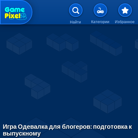
Перейти к основному содержан
Категории
Избранное
Найти
Игра Одевалка для блогеров: подготовка к
выпускному