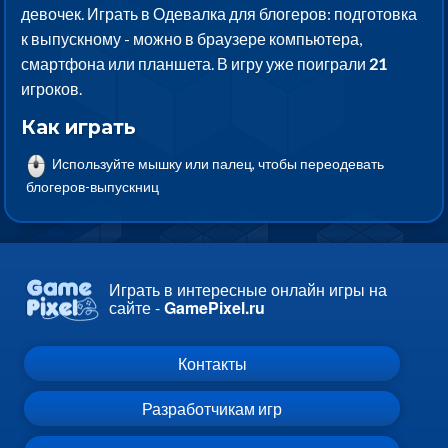
девочек. Играть в Одевалка для блогеров: подготовка
к выпускному - можно в браузере компьютера,
смартфона или планшета. В игру уже поиграли
21
игроков.
Как играть
Используйте мышку или палец, чтобы переодевать
блогеров-выпускниц
Играть в интересные онлайн игры на
сайте -
GamePixel.ru
Контакты
Разработчикам игр