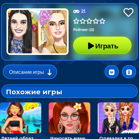
21
Рейтинг: (0)
Играть
Описание игры
Похожие игры
Летний образ для подруг: переодевать девочек для прогулки
Наносить макияж и делать прическу для корейской принцессы
Одевалка в точку и полоску: создавать образы для принцесс и фотографировать