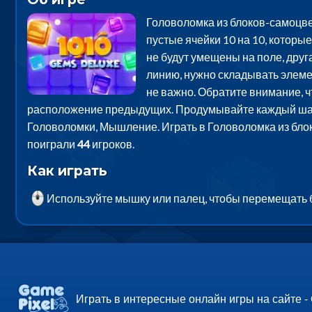
Головоломка из блоков-самоцвет
пустые ячейки 10 на 10, которы
не будут умещены на поле, друга
линию, нужно складывать элемен
не важно. Обратите внимание, ч
расположение предыдущих. Продумывайте каждый шаг, в
Головоломки, Мышление. Играть в Головоломка из блок
поиграли
44
игроков.
Как играть
Используйте мышку или палец, чтобы перемещать б
Играть в интересные онлайн игры на сайте -