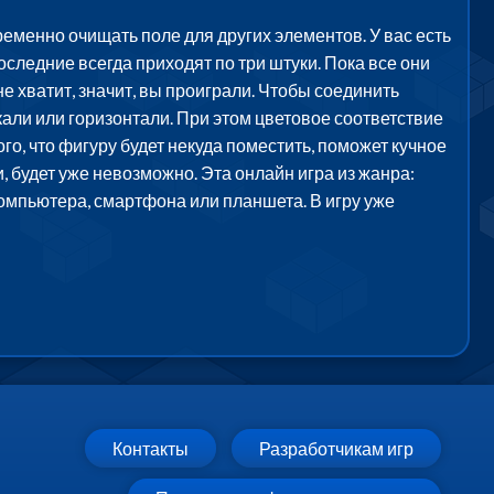
еменно очищать поле для других элементов. У вас есть
оследние всегда приходят по три штуки. Пока все они
не хватит, значит, вы проиграли. Чтобы соединить
кали или горизонтали. При этом цветовое соответствие
о, что фигуру будет некуда поместить, поможет кучное
 будет уже невозможно. Эта онлайн игра из жанра:
компьютера, смартфона или планшета. В игру уже
Контакты
Разработчикам игр