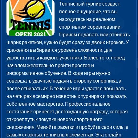
Теннисный турнир создаст
полное ощущение, что вы
находитесь на реальном
спортивном соревновании.
Причем подавать или отбивать
шарик ракеткой, нужно будет сразу за двоих игроков. У
сражения выбирается уровень сложности, для
удобства игры каждого участника. Более того, перед
началом желательно пройти простое и
информативное обучение. В ходе игры нужно
совершать удачные подачи в сторону соперника, а
после отбивать их. В течение игры удастся побывать
на четырех всемирно известных турнирах и показать
собственное мастерство. Профессиональное
состязание принесет долгожданную награду, которая
откроет путь к покупке нового спортивного
снаряжения. Меняйте ракетки и пробуйте свои силы в
самых сложных теннисных элементах. Эта онлайн