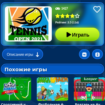
1427
Рейтинг: 3.5 (116)
Играть
Описание игры
Похожие игры
Спортивный чемпионат по пейнтболу: ударять по ракеткам, чтобы забивать футбольный мяч в ворота
Футбольная ферма: бей по мячу, чтобы забивать в ворота и ловить звезды
Вратарь на футбольном поле: тапай, чтобы отбивать мячи в воротах ногами и руками - спортивные