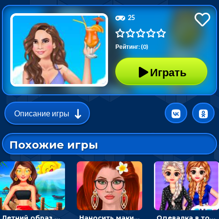
25
Рейтинг: (0)
Играть
Описание игры
Похожие игры
Летний образ для подруг: переодевать девочек для прогулки
Наносить макияж и делать прическу для корейской принцессы
Одевалка в точку и полоску: создавать образы для принцесс и фотографировать