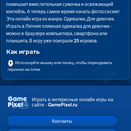
помешает вместительная сумочка и освежающий
коктейль. А теперь самое время начать фотоссесию!
Эта онлайн игра из жанра: Одевалки, Для девочек.
Играть в Летняя пляжная одевалка для девочки -
можно в браузере компьютера, смартфона или
планшета. В игру уже поиграли
25
игроков.
Как играть
Используйте мышку или палец, чтобы переодевать
героиню на пляж
Играть в интересные онлайн игры на
сайте -
GamePixel.ru
Контакты