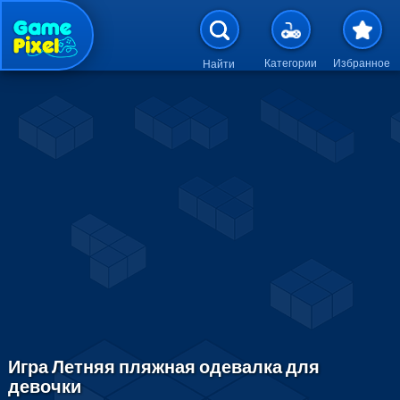
Перейти к основному содержан
Категории
Избранное
Найти
Игра Летняя пляжная одевалка для
девочки