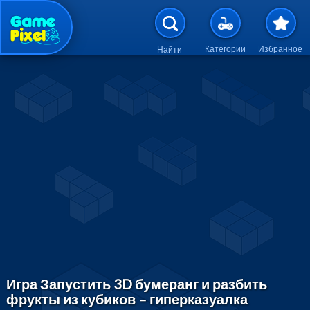
Перейти к основному содержан
Категории
Избранное
Найти
Игра Запустить 3D бумеранг и разбить
фрукты из кубиков – гиперказуалка