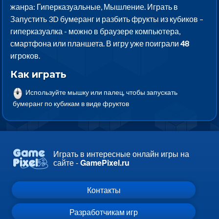
жанра: Гиперказуальные, Мышление. Играть в
Запустить 3D бумеранг и разбить фрукты из кубиков –
гиперказуалка - можно в браузере компьютера,
смартфона или планшета. В игру уже поиграли
48
игроков.
Как играть
Используйте мышку или палец, чтобы запускать
бумеранг по кубикам в виде фруктов
Играть в интересные онлайн игры на
сайте -
GamePixel.ru
Контакты
Разработчикам игр