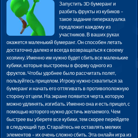
Запустить 3D бумеранг и
разбить фрукты из кубиков –
такое задание гиперказуалка
предложит каждому из
участников. В ваших руках
окажется маленький бумеранг. Он способен летать
достаточно далеко и всегда возвращаться к своему
хозяину. Именно им нужно будет сбить все маленькие
кубики, которые выстроены в форму одного из
фруктов. Чтобы удобнее было рассчитать полет,
пользуйтесь прицелом. Игроку нужно схватиться за
бумеранг и начать его оттягивать в противоположную
сторону от цели. На экране появится черта, которую
можно удлинять, изгибать. Именно она и есть прицел, с
помощью которого нужно достичь желаемого. Чем
быстрее вы уберете все кубики, тем скорее перейдете
в следующий тур. Старайтесь не оставлять мелких
элементов – их очень сложно сбить. Эта онлайн игра из