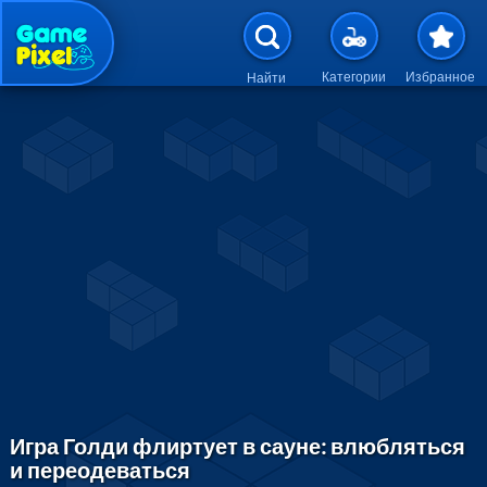
Перейти к основному содержан
Категории
Избранное
Найти
Игра Голди флиртует в сауне: влюбляться
и переодеваться