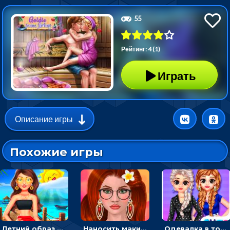
55
Рейтинг: 4 (1)
Играть
Описание игры
Похожие игры
Летний образ для подруг: переодевать девочек для прогулки
Наносить макияж и делать прическу для корейской принцессы
Одевалка в точку и полоску: создавать образы для принцесс и фотографировать