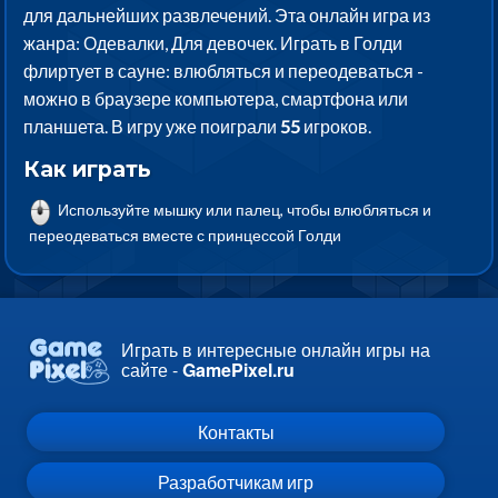
для дальнейших развлечений. Эта онлайн игра из
жанра: Одевалки, Для девочек. Играть в Голди
флиртует в сауне: влюбляться и переодеваться -
можно в браузере компьютера, смартфона или
планшета. В игру уже поиграли
55
игроков.
Как играть
Используйте мышку или палец, чтобы влюбляться и
переодеваться вместе с принцессой Голди
Играть в интересные онлайн игры на
сайте -
GamePixel.ru
Контакты
Разработчикам игр