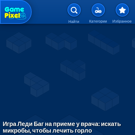
Перейти к основному содержан
Категории
Избранное
Найти
Игра Леди Баг на приеме у врача: искать
микробы, чтобы лечить горло