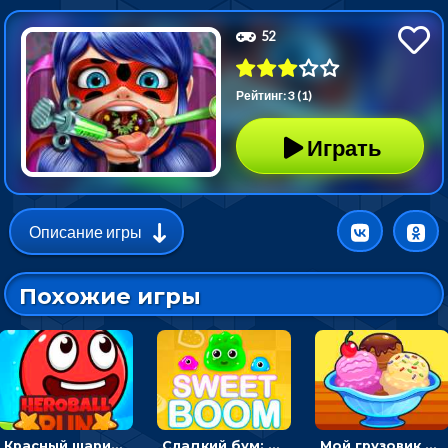
52
Рейтинг: 3 (1)
Играть
Описание игры
Похожие игры
Красный шарик-герой в бегах: прыгать, чтобы избегать препятствий
Сладкий бум: тапнуть, чтобы взорвать желейки - головоломка
Мой грузовик с мороженным: принимать заказы и готовить десерты