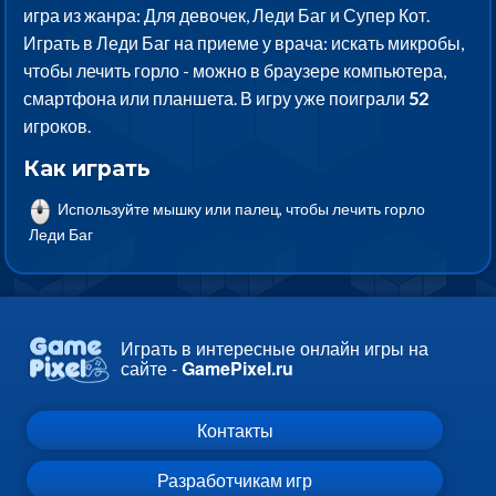
игра из жанра: Для девочек, Леди Баг и Супер Кот.
Играть в Леди Баг на приеме у врача: искать микробы,
чтобы лечить горло - можно в браузере компьютера,
смартфона или планшета. В игру уже поиграли
52
игроков.
Как играть
Используйте мышку или палец, чтобы лечить горло
Леди Баг
Играть в интересные онлайн игры на
сайте -
GamePixel.ru
Контакты
Разработчикам игр