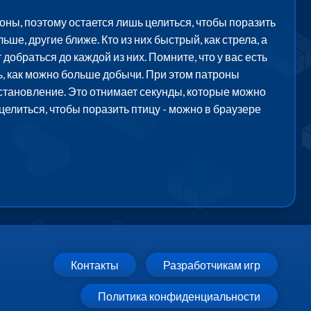
роны, поэтому остается лишь целиться, чтобы поразить
ьше, другие ближе. Кто из них быстрый, как стрела, а
обраться до каждой из них. Помните, что у вас есть
ть, как можно больше добычи. При этом патроны
осстановление. Это отнимает секунды, которые можно
 целиться, чтобы поразить птицу - можно в браузере
Контакты
Разработчикам игр
Политика конфиденциальности