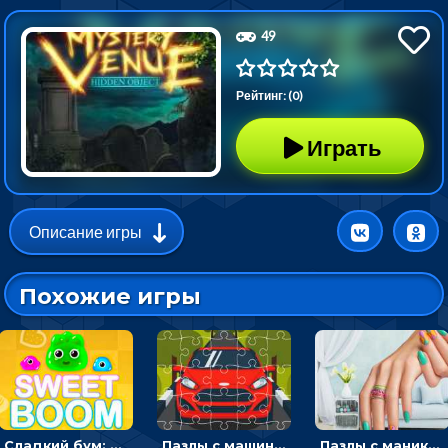
49
Рейтинг: (0)
Играть
Описание игры
Похожие игры
Сладкий бум: тапнуть, чтобы взорвать желейки - головоломка
Пазлы с машинами Форд: собирать картинки и открывать новые
Пазлы с маникюром: собери идеальный рисунок для ногтей