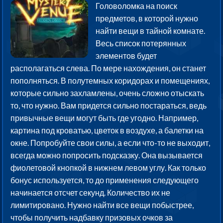
Головоломка на поиск
предметов, в которой нужно
найти вещи в тайной комнате.
Весь список потерянных
элементов будет
располагаться слева. По мере нахождения, он станет
пополняться. В полутемных коридорах и помещениях,
которые сильно захламлены, очень сложно отыскать
то, что нужно. Вам придется сильно постараться, ведь
привычные вещи могут быть где угодно. Например,
картина под кроватью, цветок в воздухе, а балетки на
окне. Попробуйте свои силы, а если что-то не выходит,
всегда можно попросить подсказку. Она вызывается
фиолетовой кнопкой в нижнем левом углу. Как только
бонус используется, то до применения следующего
начинается отсчет секунд. Количество их не
лимитировано. Нужно найти все вещи побыстрее,
чтобы получить надбавку призовых очков за