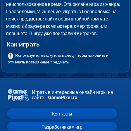
неиспользованное время. Эта онлайн игра из жанра:
Головоломки, Мышление. Играть в Головоломка на
поиск предметов: найти вещи в тайной комнате -
можно в браузере компьютера, смартфона или
планшета. В игру уже поиграли
49
игроков.
Как играть
Используйте мышку или палец, чтобы находить и
отмечать потерянные предметы
Играть в интересные онлайн игры на
сайте -
GamePixel.ru
Контакты
Разработчикам игр