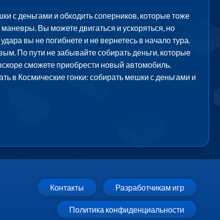
ки с деньгами и обходить соперников, которые тоже
маневры. Вы можете двигаться и ускоряться, но
 удара вы не погибнете и не вернетесь в начало тура.
вым. По пути не забывайте собирать деньги, которые
 вскоре сможете приобрести новый автомобиль.
ать в Космические гонки: собирать мешки с деньгами и
Контакты
Разработчикам игр
Политика конфиденциальности