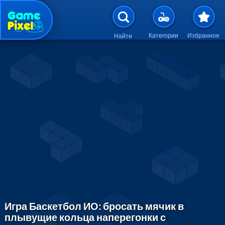
Перейти к основному содержан
Категории
Избранное
Найти
Игра Баскетбол ИО: бросать мячик в
плывущие кольца наперегонки с