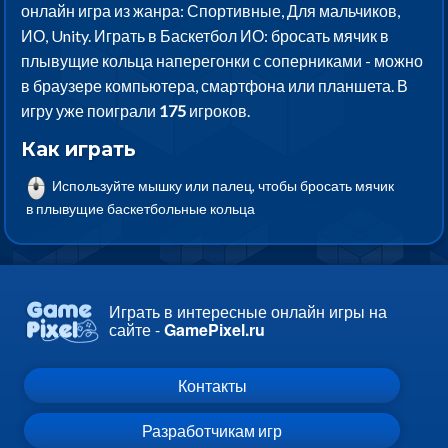
онлайн игра из жанра: Спортивные, Для мальчиков,
ИО, Unity. Играть в Баскетбол ИО: бросать мячик в
плывущие кольца наперегонки с соперниками - можно
в браузере компьютера, смартфона или планшета. В
игру уже поиграли
175
игроков.
Как играть
Используйте мышку или палец, чтобы бросать мячик
в плывущие баскетбольные кольца
Играть в интересные онлайн игры на
сайте -
GamePixel.ru
Контакты
Разработчикам игр