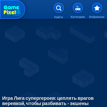
Перейти к основному содержан
Категории
Избранное
Найти
Игра Лига супергероев: цеплять врагов
веревкой, чтобы разбивать - экшены