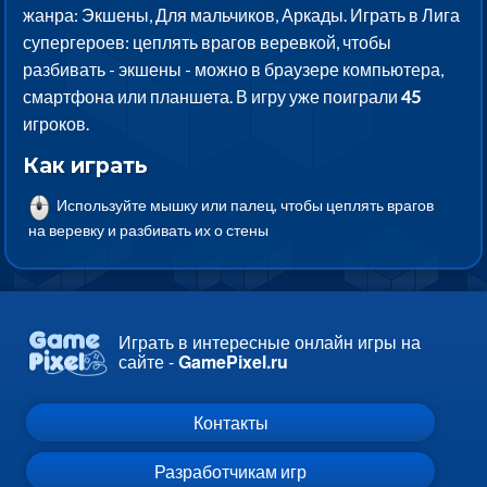
жанра: Экшены, Для мальчиков, Аркады. Играть в Лига
супергероев: цеплять врагов веревкой, чтобы
разбивать - экшены - можно в браузере компьютера,
смартфона или планшета. В игру уже поиграли
45
игроков.
Как играть
Используйте мышку или палец, чтобы цеплять врагов
на веревку и разбивать их о стены
Играть в интересные онлайн игры на
сайте -
GamePixel.ru
Контакты
Разработчикам игр