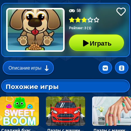
58
Рейтинг: 3 (1)
Играть
Описание игры
Похожие игры
Сладкий бум: тапнуть, чтобы взорвать желейки - головоломка
Пазлы с машинами Форд: собирать картинки и открывать новые
Пазлы с маникюром: собери идеальный рисунок для ногтей