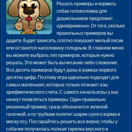
Решать примеры и кормить
собак головоломка для
дошкольников предложит
одновременно. От того, сколько
правильных примеров вы
дадите. Будет зависеть, плотно покушает милый песик
или останется наполовину голодным. В главном меню
вы можете выбрать тип примеров, которые нужно
решать. Это может быть вычитание либо сложение.
Все десять примеров будут даны в рамках первого
десятка цифр. Поэтому игра идеально подходит для
самых маленьких, которые только познают азы
арифметического счета. С самого начала игры у вас
начнут появляться примеры. Один правильно
решенный пример, сразу обозначится зеленой
галочкой, а по трубкам полетит шарик сухого корма в
миску псу. Постарайтесь решить все верно, чтобы у
собачки получилась полная тарелка вкусного и