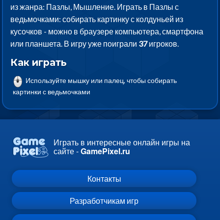
из жанра: Пазлы, Мышление. Играть в Пазлы с
ведьмочками: собирать картинку с колдуньей из
кусочков - можно в браузере компьютера, смартфона
или планшета. В игру уже поиграли
37
игроков.
Как играть
Используйте мышку или палец, чтобы собирать
картинки с ведьмочками
Играть в интересные онлайн игры на
сайте -
GamePixel.ru
Контакты
Разработчикам игр