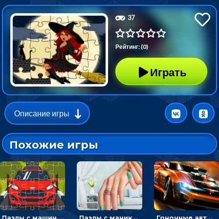
37
Рейтинг: (0)
Играть
Описание игры
Похожие игры
Пазлы с машинами Форд: собирать картинки и открывать новые
Пазлы с маникюром: собери идеальный рисунок для ногтей
Гоночные авто в пазлах: разбей картинку и собери снова