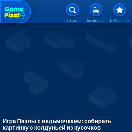
Перейти к основному содержан
Категории
Избранное
Найти
Игра Пазлы с ведьмочками: собирать
картинку с колдуньей из кусочков