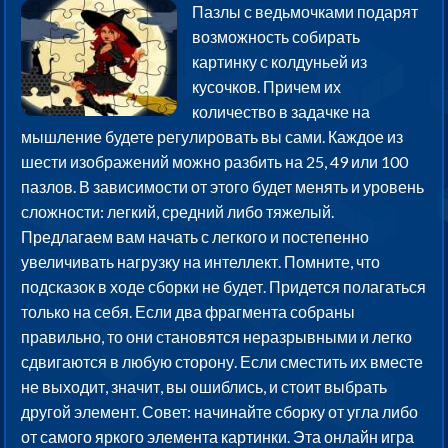
Пазлы с ведьмочками подарят
возможность собирать
картинку с колдуньей из
кусочков. Причем их
количество в задачке на
мышление будете регулировать вы сами. Каждое из
шести изображений можно разбить на 25, 49 или 100
пазлов. В зависимости от этого будет менять и уровень
сложности: легкий, средний либо тяжелый.
Предлагаем вам начать с легкого и постепенно
увеличивать нагрузку на интеллект. Помните, что
подсказок в ходе сборки не будет. Придется полагаться
только на себя. Если два фрагмента собраны
правильно, то они становятся неразрывными и легко
сдвигаются в любую сторону. Если сместить их вместе
не выходит, значит, вы ошиблись, и стоит выбрать
другой элемент. Совет: начинайте сборку от угла либо
от самого яркого элемента картинки. Эта онлайн игра