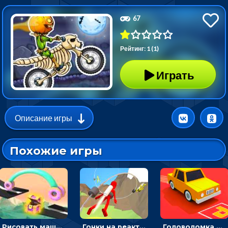
67
Рейтинг: 1 (1)
Играть
Описание игры
Похожие игры
Рисовать машину и выигрывать гонку - для мальчиков
Гонки на реактивном ранце: избегать преград, чтобы лететь к финишу
Головоломка Парк-стоянка: рисовать линии, чтобы парковать машины