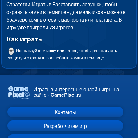
Стратегии. Играть в Расставлять ловушки, чтобы
охранять камни в темнице - для мальчиков - можно в
браузере компьютера, смартфона или планшета. В
игру уже поиграли
73
игроков.
Как играть
Используйте мышку или палец, чтобы расставлять
защиту и охранять волшебные камни в темнице
Играть в интересные онлайн игры на
сайте -
GamePixel.ru
Контакты
Разработчикам игр