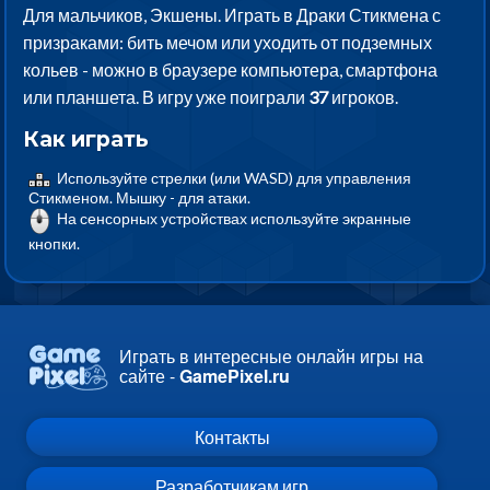
Для мальчиков, Экшены. Играть в Драки Стикмена с
призраками: бить мечом или уходить от подземных
кольев - можно в браузере компьютера, смартфона
или планшета. В игру уже поиграли
37
игроков.
Как играть
Используйте стрелки (или WASD) для управления
Стикменом. Мышку - для атаки.
На сенсорных устройствах используйте экранные
кнопки.
Играть в интересные онлайн игры на
сайте -
GamePixel.ru
Контакты
Разработчикам игр