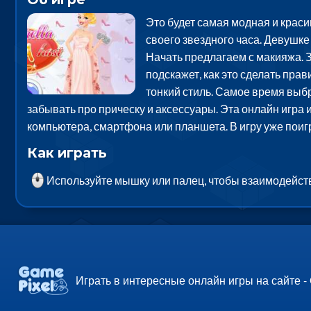
Это будет самая модная и краси
своего звездного часа. Девушке 
Начать предлагаем с макияжа. З
подскажет, как это сделать пра
тонкий стиль. Самое время выбр
забывать про прическу и аксессуары. Эта онлайн игра 
компьютера, смартфона или планшета. В игру уже пои
Как играть
Используйте мышку или палец, чтобы взаимодейств
Играть в интересные онлайн игры на сайте -