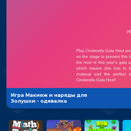
Игра Макияж и наряды для
Золушки - одевалка