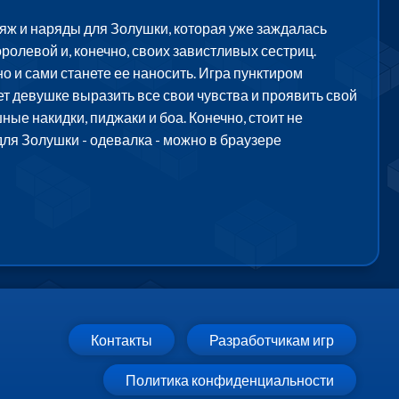
ияж и наряды для Золушки, которая уже заждалась
оролевой и, конечно, своих завистливых сестриц.
о и сами станете ее наносить. Игра пунктиром
т девушке выразить все свои чувства и проявить свой
ые накидки, пиджаки и боа. Конечно, стоит не
для Золушки - одевалка - можно в браузере
Контакты
Разработчикам игр
Политика конфиденциальности