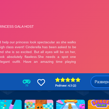
Развер
Рейтинг: 4.5 (2)
73