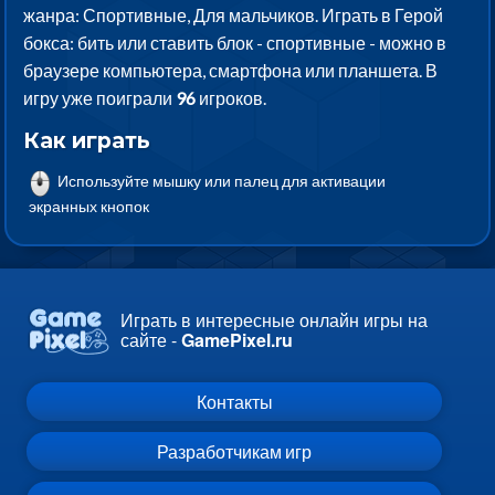
жанра: Спортивные, Для мальчиков. Играть в Герой
бокса: бить или ставить блок - спортивные - можно в
браузере компьютера, смартфона или планшета. В
игру уже поиграли
96
игроков.
Как играть
Используйте мышку или палец для активации
экранных кнопок
Играть в интересные онлайн игры на
сайте -
GamePixel.ru
Контакты
Разработчикам игр