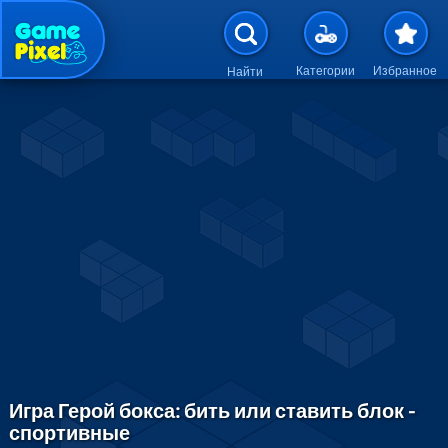
Перейти к основному содержан
Категории
Избранное
Найти
Игра Герой бокса: бить или ставить блок -
спортивные