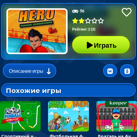
96
Рейтинг: 2 (3)
Играть
Описание игры
Похожие игры
Спортивный чемпионат по пейнтболу: ударять по ракеткам, чтобы забивать футбольный мяч в ворота
Футбольная ферма: бей по мячу, чтобы забивать в ворота и ловить звезды
Вратарь на футбольном поле: тапай, чтобы отбивать мячи в воротах ногами и руками - спортивные