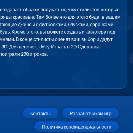
 создавать образ и получать оценку стилистов, которые
аряды красивые. Тем более что для этого будет в вашем
егающие джинсы с футболками, блузками, сорочками.
увь. Кроме этого, вы можете создать и кавалера под
мнями. В конце стилисты оценят ваш выбор и дадут
 3D, Для девочек, Unity. Играть в 3D Одевалка:
 поиграли
270
игроков.
Контакты
Разработчикам игр
Политика конфиденциальности