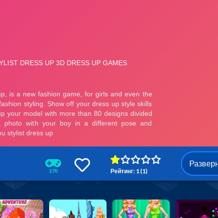
Развер
Рейтинг: 1 (1)
270