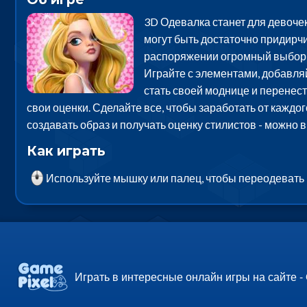
3D Одевалка станет для девочек
могут быть достаточно придирчи
распоряжении огромный выбор о
Играйте с элементами, добавляй
стать своей моднице и перенест
свои оценки. Сделайте все, чтобы заработать от каждого
создавать образ и получать оценку стилистов - можно 
Как играть
Используйте мышку или палец, чтобы переодевать 
Играть в интересные онлайн игры на сайте -