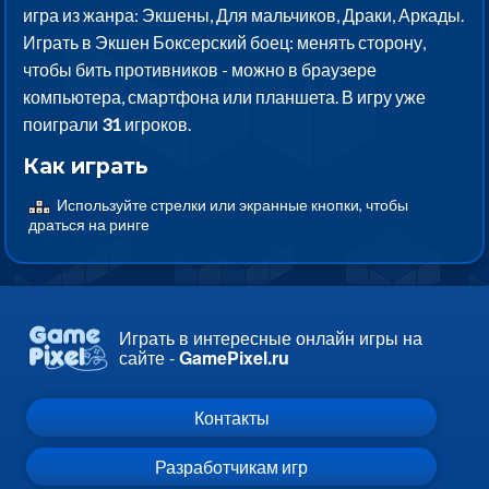
игра из жанра: Экшены, Для мальчиков, Драки, Аркады.
Играть в Экшен Боксерский боец: менять сторону,
чтобы бить противников - можно в браузере
компьютера, смартфона или планшета. В игру уже
поиграли
31
игроков.
Как играть
Используйте стрелки или экранные кнопки, чтобы
драться на ринге
Играть в интересные онлайн игры на
сайте -
GamePixel.ru
Контакты
Разработчикам игр