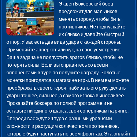
Экшен Боксерский боец
предложит для мальчиков
менять сторону, чтобы бить
противников. Не подпускайте
их близко и давайте быстрый
отпор. У вас есть два вида удара с каждой стороны.
Применяйте апперкот или хук, на свое усмотрение.
Ваша задача не подпустить врагов близко, чтобы не
потерять силы. Если вы справитесь со всеми
оппонентами в туре, то получите награду. Золотые
монетки пригодятся в магазине игры. В нем вы можете
преображать своего героя: набивать его руку, делать
удары точнее, сильнее, а самого игрока выносливее.
Прокачайте боксера по полной программе и не
оставьте ни единого шанса свои соперникам на ринге.
Впереди вас ждут 24 тура с разными уровнями
сложности и растущим количеством противников,
которые будут наступать по всем фронтам. Эта онлайн