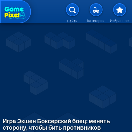
Перейти к основному содержан
Категории
Избранное
Найти
Игра Экшен Боксерский боец: менять
сторону, чтобы бить противников