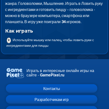
жанра: Головоломки, Мышление. Играть в Ловить руку
с ингредиентами и готовить пиццу – головоломка -
можно в браузере компьютера, смартфона или
планшета. В игру уже поиграли
34
игроков.
Как играть
Используйте мышку или палец, чтобы ловить руки с
ингредиентами для пиццы
Играть в интересные онлайн игры на
сайте -
GamePixel.ru
Контакты
Разработчикам игр