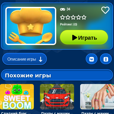
34
Рейтинг: (0)
Играть
Описание игры
Похожие игры
Сладкий бум: тапнуть, чтобы взорвать желейки - головоломка
Пазлы с машинами Форд: собирать картинки и открывать новые
Пазлы с маникюром: собери идеальный рисунок для ногтей