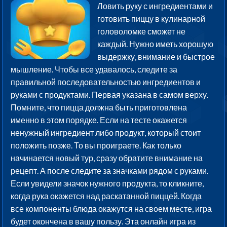
Ловить руку с ингредиентами и
готовить пиццу в кулинарной
головоломке сможет не
каждый. Нужно иметь хорошую
выдержку, внимание и быстрое
мышление. Чтобы все удавалось, следите за
правильной последовательностью ингредиентов и
руками с продуктами. Первая указана в самом верху.
Помните, что пицца должна быть приготовлена
именно в этом порядке. Если на тесте окажется
ненужный ингредиент либо продукт, который стоит
положить позже. То вы проиграете. Как только
начинается новый тур, сразу обратите внимание на
рецепт. А после следите за значками рядом с руками.
Если увидели значок нужного продукта, то кликните,
когда рука окажется над раскатанной пиццей. Когда
все компоненты блюда окажутся на своем месте, игра
будет окончена в вашу пользу. Эта онлайн игра из