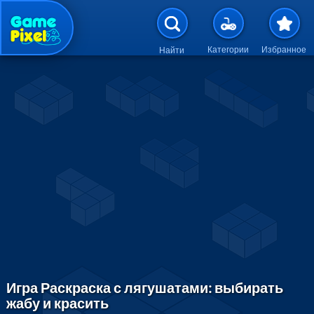
Перейти к основному содержан
Категории
Избранное
Найти
Игра Раскраска с лягушатами: выбирать
жабу и красить