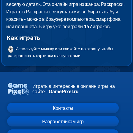
веселую деталь. Эта онлайн игра из жанра: Раскраски.
Играть в Раскраска с лягушатами: выбирать жабу и
красить - можно в браузере компьютера, смартфона
или планшета. В игру уже поиграли
157
игроков.
Как играть
Используйте мышку или кликайте по экрану, чтобы
раскрашивать картинки с лягушатами
Играть в интересные онлайн игры на
сайте -
GamePixel.ru
Контакты
Разработчикам игр