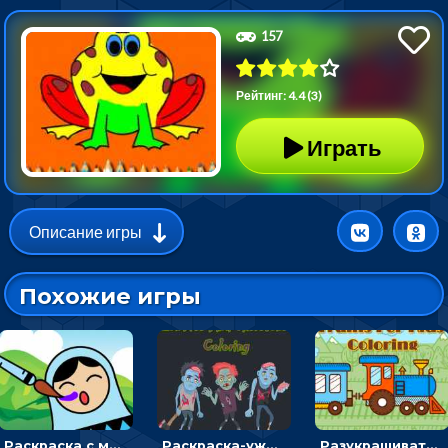
157
Рейтинг: 4.4 (3)
Играть
Описание игры
Похожие игры
Раскраска с матрешками для девочек
Раскраска-ужастик: разукрась зомби и скелетов
Разукрашивать поезда на картинках - раскраска для мальчиков