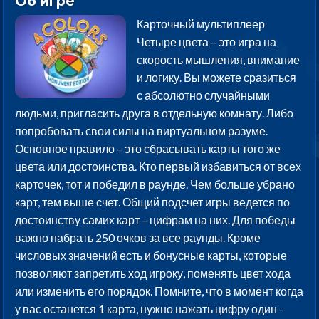
Об игре
Карточный мультиплеер
Четыре цвета – это игра на
скорость мышления, внимание
и логику. Вы можете сразиться
с абсолютно случайными
людьми, пригласить друга в отдельную комнату. Либо
попробовать свои силы на виртуальном разуме.
Основное правило – это сбрасывать карты того же
цвета или достоинства. Кто первый избавиться от всех
карточек, тот и победил в раунде. Чем больше убрано
карт, тем выше счет. Общий подсчет игры ведется по
достоинству самих карт – цифрам на них. Для победы
важно набрать 250 очков за все раунды. Кроме
числовых значений есть и бонусные карты, которые
позволяют запретить ход игроку, поменять цвет хода
или изменить его порядок. Помните, что в момент когда
у вас останется 1 карта, нужно нажать цифру один -