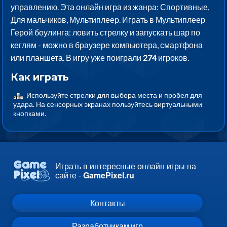
управлению. Эта онлайн игра из жанра: Спортивные,
Для мальчиков, Мультиплеер. Играть в Мультиплеер
Герой боулинга: ловить стрелку и запускать шар по
кеглям - можно в браузере компьютера, смартфона
или планшета. В игру уже поиграли
274
игроков.
Как играть
Используйте стрелки для выбора места и пробел для
удара. На сенсорных экранах пользуйтесь виртуальными
кнопками.
Играть в интересные онлайн игры на
сайте -
GamePixel.ru
Контакты
Разработчикам игр