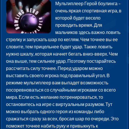
Мультиплеер Герой боулинга –
очень яркая спортивная игра, в
которой будет весело
проводить время. Для
мальчиков здесь важно ловить
стрелку и запускать шар по кеглям. Чем точнее вы ее
словите, тем прицельнее будет удар. Также ловить
нужно шкалу, которая начнет бегать вниз-вверх. Чем
она выше, тем сильнее удар. Поэтому постарайтесь
рассчитать силу точнее. Перед ударом можно
выставить своего игрока под правильный угол. В
режиме мультиплеер вам выпадет возможность
посоревноваться со случайными игроками со всего
мира. Если есть желание потренироваться, то
остановитесь на игре с виртуальным разумом. Тут
можно выбрать одного героя из команды либо
сражаться сразу за всех, бросая шар по очереди. Это
поможет точнее набить руку и привыкнуть к