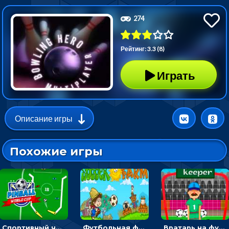
274
Рейтинг: 3.3 (8)
Играть
Описание игры
Похожие игры
Спортивный чемпионат по пейнтболу: ударять по ракеткам, чтобы забивать футбольный мяч в ворота
Футбольная ферма: бей по мячу, чтобы забивать в ворота и ловить звезды
Вратарь на футбольном поле: тапай, чтобы отбивать мячи в воротах ногами и руками - спортивные