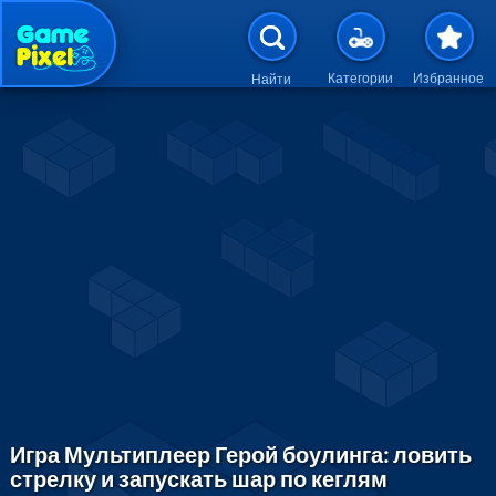
Перейти к основному содержан
Категории
Избранное
Найти
Игра Мультиплеер Герой боулинга: ловить
стрелку и запускать шар по кеглям