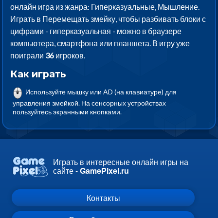
онлайн игра из жанра: Гиперказуальные, Мышление.
Играть в Перемещать змейку, чтобы разбивать блоки с
цифрами - гиперказуальная - можно в браузере
компьютера, смартфона или планшета. В игру уже
поиграли
36
игроков.
Как играть
Используйте мышку или AD (на клавиатуре) для
управления змейкой. На сенсорных устройствах
пользуйтесь экранными кнопками.
Играть в интересные онлайн игры на
сайте -
GamePixel.ru
Контакты