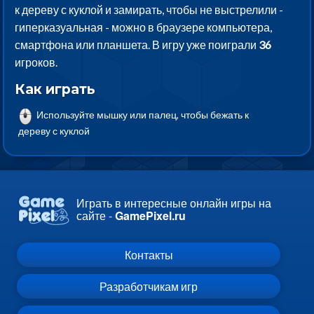
к дереву с куклой и замирать, чтобы не выстрелили -
гиперказуальная - можно в браузере компьютера,
смартфона или планшета. В игру уже поиграли
36
игроков.
Как играть
Используйте мышку или палец, чтобы бежать к
дереву с куклой
Играть в интересные онлайн игры на
сайте -
GamePixel.ru
Контакты
Разработчикам игр