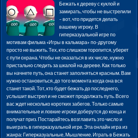
Бежать к дереву с куклой и
замирать, чтобы не выстрелили
– вот, что придется делать
вашему игроку. В
гиперказуальной игре по
мотивам фильма «Игры в кальмара» по-другому
просто не выжить. Тех, кто слишком торопится, уберет
с пути охрана. Чтобы не оказаться в их числе, нужно
пристально следить за шкалой на дереве. Как только
вы начнете путь, она станет заполняться красным. Вам
нужно остановиться, до того момента когда она вся
станет такой. Тот, кто будет бежать до последнего,
услышит выстрел и не сможет продолжать путь. Всего
вас ждет несколько коротких забегов. Только самые
внимательные и ловкие игроки доберутся до конца и
получат приз. Постарайтесь возглавить это число и
выиграть в гиперказуальной игре. Эта онлайн игра из
жанра: Гиперказуальные, Мышление. Играть в Бежать