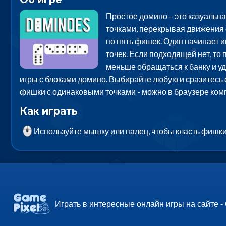
Простое домино – это казуальн
точками, перекрывая движения с
по пять фишек. Один начинает иг
точек. Если подходящей нет, то
меньше обращаться к банку и уд
игры с блоками домино. Выбирайте любую и сразитесь 
фишки с одинаковыми точками - можно в браузере ком
Как играть
Используйте мышку или палец, чтобы класть фишки
Играть в интересные онлайн игры на сайте -