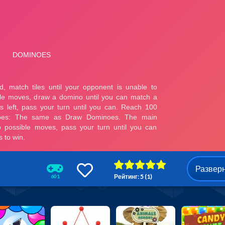
Развер
Рейтинг: 5 (1)
601