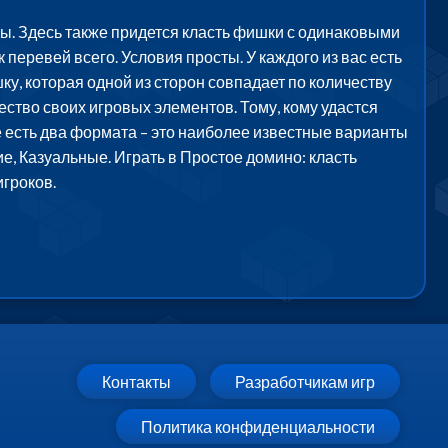
ы. Здесь также придется класть фишки с одинаковыми
перевей всего. Условия просты. У каждого из вас есть
шку, которая одной из сторон совпадает по количеству
ество своих игровых элементов. Тому, кому удастся
е есть два формата – это наиболее известные варианты
, Казуальные. Играть в Простое домино: класть
гроков.
Контакты
Разработчикам игр
Политика конфиденциальности