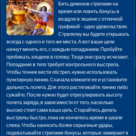
Бить демонов стрелами на
время или ловить бонусы в
воздухе в экшене с отличной
графикой – одно удовольствие.
Стрелялку вы будете открывать
всегда с одного и того же места. А вот ваши цели
начнут менять его, с каждым попаданием. Пробуйте
пробивать злодеев в голову. Тогда они сразу исчезают.
Попадание в тело требует контрольного выстрела.
Чтобы точнее вести обстрел, нужно использовать
пунктирную линию. Сначала кликните ее и установите
дальность полета. Для этого растягивайте линию либо
сужайте. После нужно будет отрегулировать высоту
полета заряда, в зависимости от того, насколько
высоко стоит сама ваша цель. Старайтесь делать
выстрелы быстро, пока не кончилось время в шкале
слева. Чтобы наносить более серьезные удары,
подхватывайте стрелами бонусы, которые замирают в