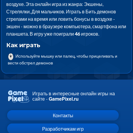
воздухе. Эта онлайн игра из жанра: Экшены,
Стрелялки, Для мальчиков. Играть в Бить демонов
стрелами на время или ловить бонусы в воздухе -
экшен - можно в браузере компьютера, смартфона или
планшета. В игру уже поиграли
46
игроков.
Как играть
Используйте мышку или палец, чтобы прицеливать и
вести обстрел демонов
Играть в интересные онлайн игры на
сайте -
GamePixel.ru
Контакты
Разработчикам игр