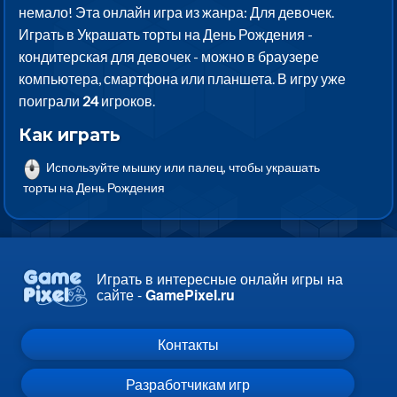
немало! Эта онлайн игра из жанра: Для девочек.
Играть в Украшать торты на День Рождения -
кондитерская для девочек - можно в браузере
компьютера, смартфона или планшета. В игру уже
поиграли
24
игроков.
Как играть
Используйте мышку или палец, чтобы украшать
торты на День Рождения
Играть в интересные онлайн игры на
сайте -
GamePixel.ru
Контакты
Разработчикам игр