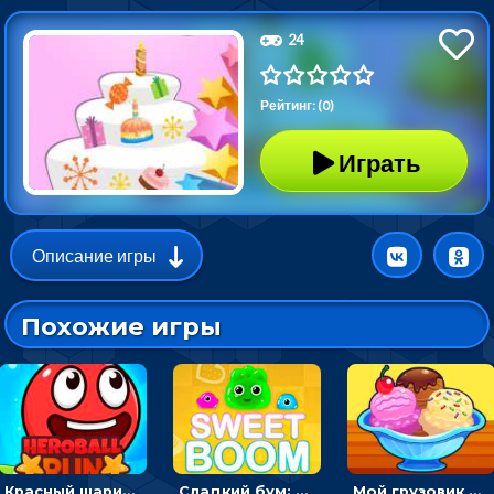
24
Рейтинг: (0)
Играть
Описание игры
Похожие игры
Красный шарик-герой в бегах: прыгать, чтобы избегать препятствий
Сладкий бум: тапнуть, чтобы взорвать желейки - головоломка
Мой грузовик с мороженным: принимать заказы и готовить десерты