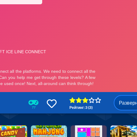
Развер
Рейтинг: 3 (3)
77