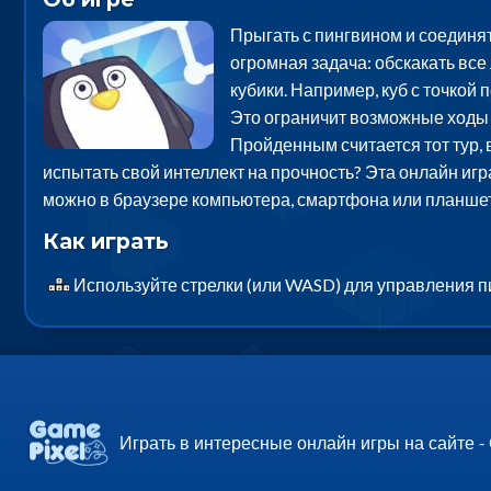
Прыгать с пингвином и соединя
огромная задача: обскакать все
кубики. Например, куб с точкой 
Это ограничит возможные ходы 
Пройденным считается тот тур, 
испытать свой интеллект на прочность? Эта онлайн игр
можно в браузере компьютера, смартфона или планшет
Как играть
Используйте стрелки (или WASD) для управления 
Играть в интересные онлайн игры на сайте -