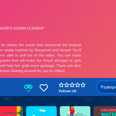
Развер
Рейтинг: (0)
29