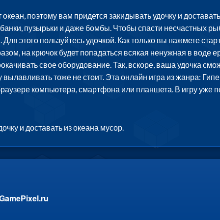
океан, поэтому вам придется закидывать удочку и доставать
, банки, пузырьки и даже бомбы. Чтобы спасти несчастных р
 Для этого пользуйтесь удочкой. Как только вы нажмете стар
азом, на крючок будет попадаться всякая ненужная в воде ер
окачивать свое оборудование. Так, вскоре, ваша удочка смож
 вылавливать тоже не стоит. Эта онлайн игра из жанра: Гип
 браузере компьютера, смартфона или планшета. В игру уже 
очку и доставать из океана мусор.
GamePixel.ru