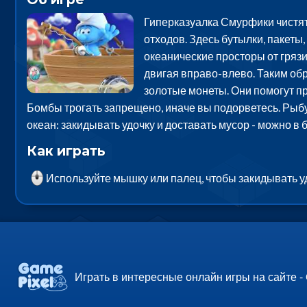
Гиперказуалка Смурфики чистят 
отходов. Здесь бутылки, пакеты
океанические просторы от грязи.
двигая вправо-влево. Таким обр
золотые монеты. Они помогут пр
Бомбы трогать запрещено, иначе вы подорветесь. Рыбу
океан: закидывать удочку и доставать мусор - можно в
Как играть
Используйте мышку или палец, чтобы закидывать уд
Играть в интересные онлайн игры на сайте -