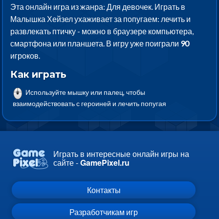
Эта онлайн игра из жанра: Для девочек. Играть в
Малышка Хейзел ухаживает за попугаем: лечить и
развлекать птичку - можно в браузере компьютера,
смартфона или планшета. В игру уже поиграли
90
игроков.
Как играть
Используйте мышку или палец, чтобы
взаимодействовать с героиней и лечить попугая
Играть в интересные онлайн игры на
сайте -
GamePixel.ru
Контакты
Разработчикам игр