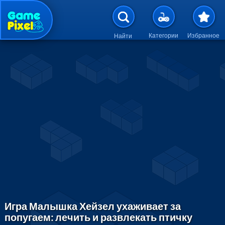
Перейти к основному содержан
Категории
Избранное
Найти
Игра Малышка Хейзел ухаживает за
попугаем: лечить и развлекать птичку