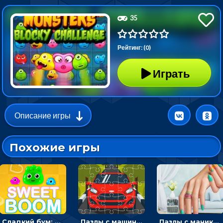
35
Рейтинг: (0)
Играть
Описание игры
Похожие игры
Сладкий бум: тапнуть, чтобы взорвать желейки - головоломка
Пазлы с машинами Форд: собирать картинки и открывать новые
Пазлы с маникюром: собери идеальный рисунок для ногтей