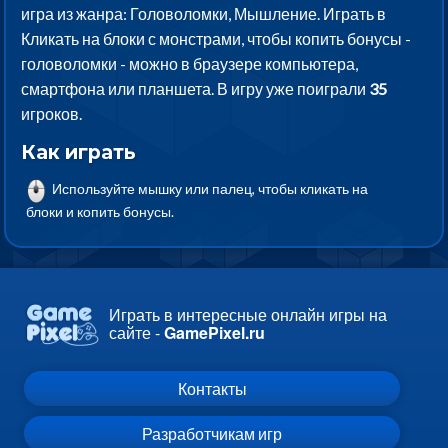
игра из жанра: Головоломки, Мышление. Играть в
Кликать на блоки с монстрами, чтобы копить бонусы -
головоломки - можно в браузере компьютера,
смартфона или планшета. В игру уже поиграли
35
игроков.
Как играть
Используйте мышку или палец, чтобы кликать на
блоки и копить бонусы.
Играть в интересные онлайн игры на
сайте -
GamePixel.ru
Контакты
Разработчикам игр