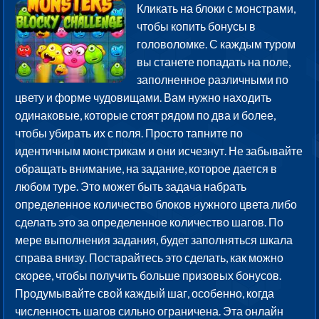
Кликать на блоки с монстрами,
чтобы копить бонусы в
головоломке. С каждым туром
вы станете попадать на поле,
заполненное различными по
цвету и форме чудовищами. Вам нужно находить
одинаковые, которые стоят рядом по два и более,
чтобы убирать их с поля. Просто тапните по
идентичным монстрикам и они исчезнут. Не забывайте
обращать внимание, на задание, которое дается в
любом туре. Это может быть задача набрать
определенное количество блоков нужного цвета либо
сделать это за определенное количество шагов. По
мере выполнения задания, будет заполняться шкала
справа внизу. Постарайтесь это сделать, как можно
скорее, чтобы получить больше призовых бонусов.
Продумывайте свой каждый шаг, особенно, когда
численность шагов сильно ограничена. Эта онлайн