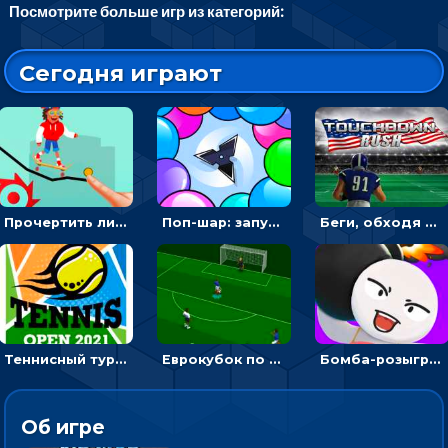
Посмотрите больше игр из категорий:
Сегодня играют
Прочертить линию, чтобы проехать на скейте, через преграды к финишу - для мальчиков
Поп-шар: запускать колючку, чтобы лопать воздушные шарики
Беги, обходя соперников и собирай бонусы - американский футбол
Теннисный турнир: подавать или отбивать шарик ракеткой
Еврокубок по футболу 2021 в 3D: пасуй мяч и бей по воротам соперника
Бомба-розыгрыш: передавай и беги – 3D гиперказуалка
Об игре