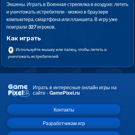
Экшены. Играть в Военная стрелялка в воздухе: лететь
и уничтожать истребители - можно в браузере
компьютера, смартфона или планшета. В игру уже
поиграли
327
игроков.
Как играть
Используйте мышку или палец, чтобы лететь и
уничтожать истребителей
Играть в интересные онлайн игры на
сайте -
GamePixel.ru
Контакты
Разработчикам игр