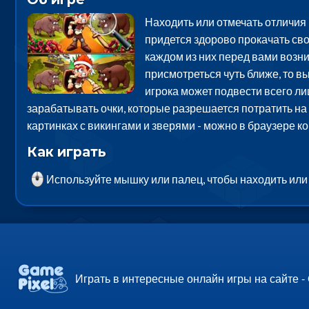
Находить или отмечать отличия
придется здорово прокачать сво
каждом из них перед вами возни
присмотреться чуть ближе, то вы
игрока может подвести всего ли
зарабатывать очки, которые разрешается потратить на 
картинках с викингами и зверями - можно в браузере 
Как играть
Используйте мышку или палец, чтобы находить или 
Играть в интересные онлайн игры на сайте -