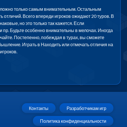
несложно только самым внимательным. Остальным
ь отличий. Всего впереди игроков ожидают 20 туров. В
аковые, но это только так кажется. Если
 и пр. Будьте особенно внимательны в мелочах. Иногда
ечайте. Постепенно, побеждая в турах, вы сможете
 Мышление. Играть в Находить или отмечать отличия на
игроков.
Контакты
Разработчикам игр
Политика конфиденциальности