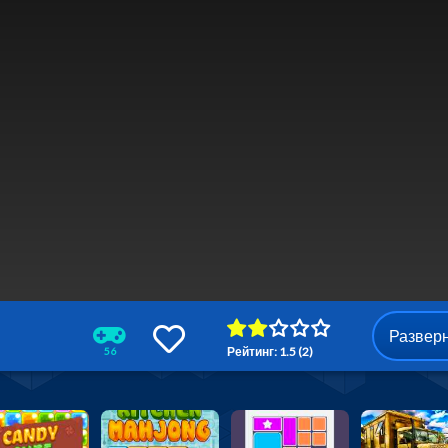
Развер
Рейтинг: 1.5 (2)
56