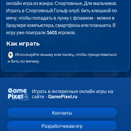
онлайн игра из жанра: Спортивные, Для мальчиков.
Играть в Спортивный Гольф-клуб: бить клюшкой по
мячу, чтобы попадать в лунку с флажком - можно в
браузере компьютера, смартфона или планшета. В
игру уже поиграли
1601
игроков.
Как играть
Используйте мышку или палец, чтобы прицеливаться
и бить по мячику
Играть в интересные онлайн игры на
сайте -
GamePixel.ru
Контакты
Разработчикам игр