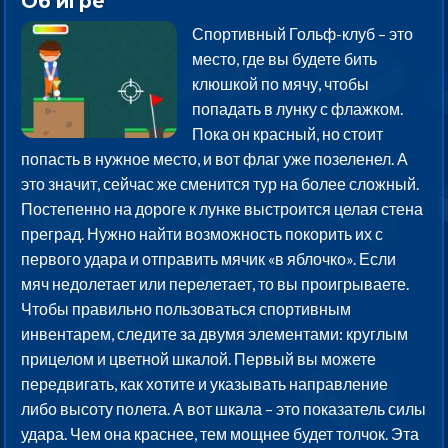
Об игре
Спортивный Гольф-клуб – это
место, где вы будете бить
клюшкой по мячу, чтобы
попадать в лунку с флажком.
Пока он красный, но стоит
попасть в нужное место, и вот флаг уже позеленел. А
это значит, сейчас же сменится тур на более сложный.
Постепенно на дороге к лунке выстроится целая стена
преград. Нужно найти возможность покорить их с
первого удара и отправить мячик «в яблочко». Если
мяч недолетает или перелетает, то вы проигрываете.
Чтобы правильно пользоваться спортивным
инвентарем, следите за двумя элементами: круглым
прицелом и цветной шкалой. Первый вы можете
передвигать, как хотите и указывать направление
либо высоту полета. А вот шкала – это показатель силы
удара. Чем она краснее, тем мощнее будет толчок. Эта