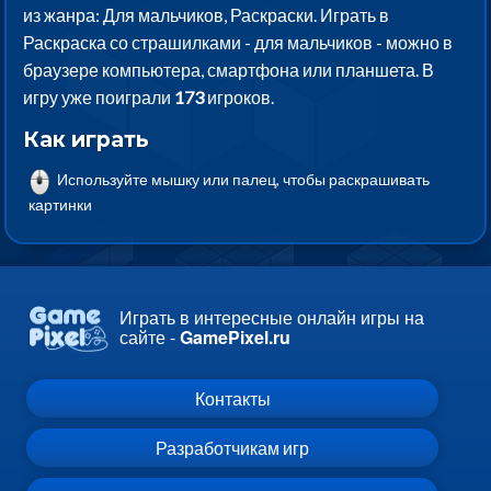
из жанра: Для мальчиков, Раскраски. Играть в
Раскраска со страшилками - для мальчиков - можно в
браузере компьютера, смартфона или планшета. В
игру уже поиграли
173
игроков.
Как играть
Используйте мышку или палец, чтобы раскрашивать
картинки
Играть в интересные онлайн игры на
сайте -
GamePixel.ru
Контакты
Разработчикам игр