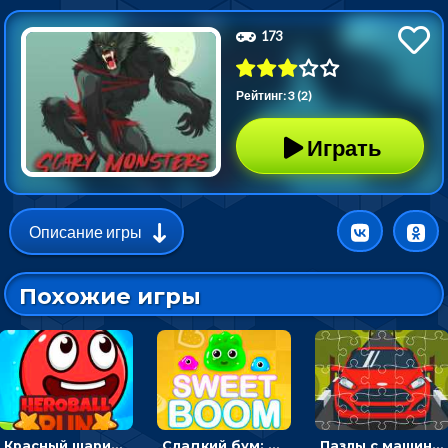
173
Рейтинг: 3 (2)
Играть
Описание игры
Похожие игры
Красный шарик-герой в бегах: прыгать, чтобы избегать препятствий
Сладкий бум: тапнуть, чтобы взорвать желейки - головоломка
Пазлы с машинами Форд: собирать картинки и открывать новые