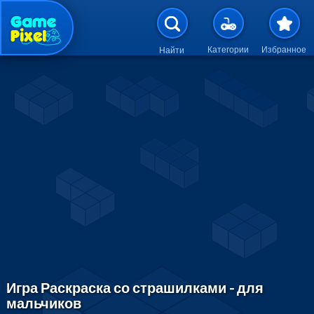
Перейти к основному содержан
Категории
Избранное
Найти
Игра Раскраска со страшилками - для
мальчиков