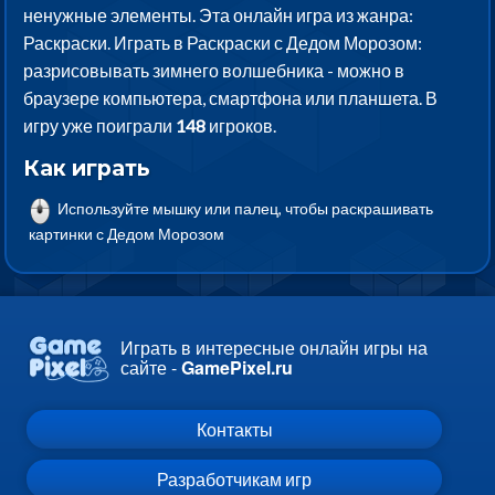
ненужные элементы. Эта онлайн игра из жанра:
Раскраски. Играть в Раскраски с Дедом Морозом:
разрисовывать зимнего волшебника - можно в
браузере компьютера, смартфона или планшета. В
игру уже поиграли
148
игроков.
Как играть
Используйте мышку или палец, чтобы раскрашивать
картинки с Дедом Морозом
Играть в интересные онлайн игры на
сайте -
GamePixel.ru
Контакты
Разработчикам игр