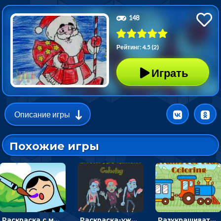
148
Рейтинг: 4.5 (2)
Играть
Описание игры
Похожие игры
Раскраска с матрешками для девочек
Раскраска-ужастик: разукрась зомби и скелетов
Разукрашивать поезда на картинках - раскраска для мальчиков