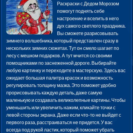
Раскраски с Дедом Морозом
помогут поднять себе
настроение и вселить в него
дух самого светлого праздника.
Вы сможете разрисовывать
зимнего волшебника, который представлен сразу в
нескольких зимних сюжетах. Тут он смело шагает по
лесу с мешком подарков. А тут мчится со своими
помощниками по заснеженной дороге. Выбирайте
любую картинку и переходите в мастерскую. Здесь вас
ожидает большая палитра красок и возможность
регулировать толщину мазка. Это поможет удобно
прорисовывать каждую деталь, даже самую
маленькую и создавать великолепные картины. Чтобы
уменьшить или увеличить нажим, кликайте точки с
левой стороны экрана. Даже если что-то не выйдет с
первого раза, расстраиваться не придется. У вас
всегда под рукой ластик, который поможет убрать