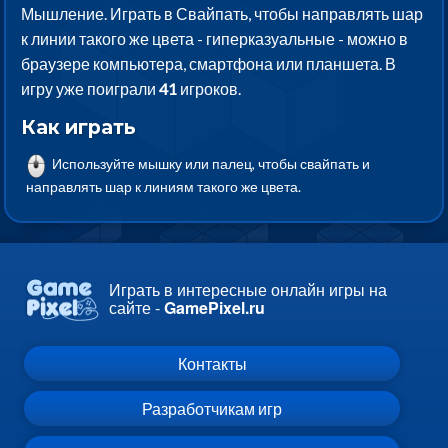
Мышление. Играть в Свайпать, чтобы направлять шар
к линии такого же цвета - гиперказуальные - можно в
браузере компьютера, смартфона или планшета. В
игру уже поиграли
41
игроков.
Как играть
Используйте мышку или палец, чтобы свайпать и
направлять шар к линиям такого же цвета.
Играть в интересные онлайн игры на
сайте -
GamePixel.ru
Контакты
Разработчикам игр