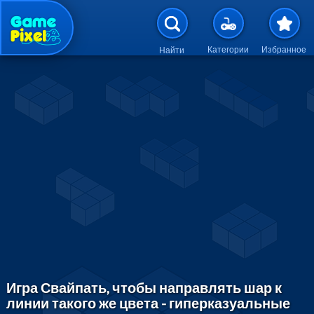
Перейти к основному содержан
Категории
Избранное
Найти
Игра Свайпать, чтобы направлять шар к
линии такого же цвета - гиперказуальные