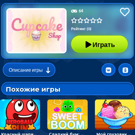
64
Рейтинг: (0)
Играть
Описание игры
Похожие игры
Красный шарик-герой в бегах: прыгать, чтобы избегать препятствий
Сладкий бум: тапнуть, чтобы взорвать желейки - головоломка
Мой грузовик с мороженным: принимать заказы и готовить десерты