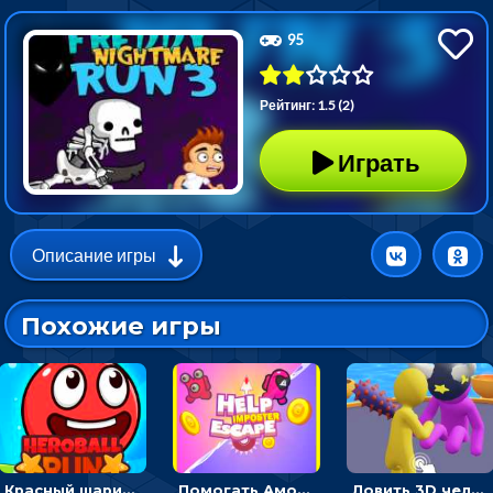
95
Рейтинг: 1.5 (2)
Играть
Описание игры
Похожие игры
Красный шарик-герой в бегах: прыгать, чтобы избегать препятствий
Помогать Амонг Ас бежать из комнаты через преграды - приключения
Ловить 3D человечком своего цвета и собирать драгоценности - гиперказуалка