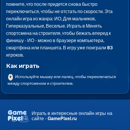
помните, что после придется снова быстро
переключиться, чтобы не отстать по скорости. Эта
онлайн игра из жанра: ИО, Для мальчиков,
Гиперказуальные, Веселые. Играть в Менять
спортсмена на строителя, чтобы бежать вперед к
финишу - ИО - можно в браузере компьютера,
смартфона или планшета. В игру уже поиграли
83
игроков.
Как играть
Используйте мышку или палец, чтобы переключаться
между спортсменом и строителем.
Играть в интересные онлайн игры на
сайте -
GamePixel.ru