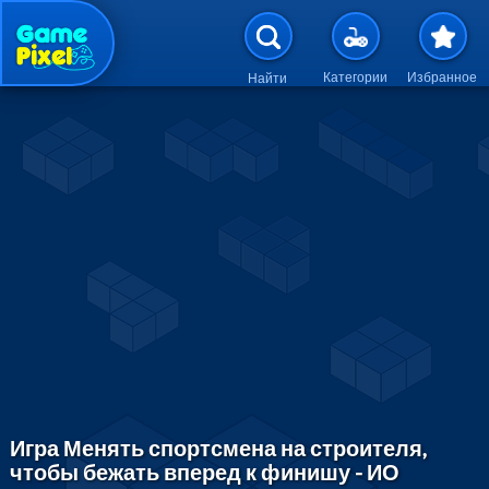
Перейти к основному содержан
Категории
Избранное
Найти
Игра Менять спортсмена на строителя,
чтобы бежать вперед к финишу - ИО