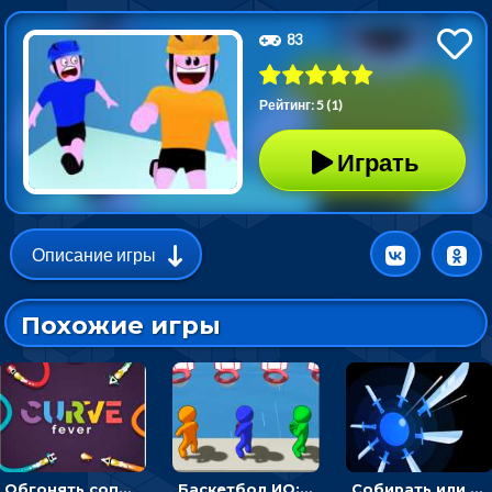
83
Рейтинг: 5 (1)
Играть
Описание игры
Похожие игры
Обгонять соперников и уходить от столкновения, чтобы выжить до финиша - ИО
Баскетбол ИО: бросать мячик в плывущие кольца наперегонки с соперниками
Собирать или соединять ножи на поле, чтобы уничтожать врагов - ИО