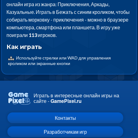
онлайн игра из жанра: Приключения, Аркады,
Казуальные. Играть в Бежать с синим кроликом, чтобы
собирать морковку - приключения - можно в браузере
компьютера, смартфона или планшета. В игру уже
поиграли
113
игроков.
Как играть
Используйте стрелки или WAD для управления
кроликом или экранные кнопки
Играть в интересные онлайн игры на
сайте -
GamePixel.ru
Контакты
Разработчикам игр