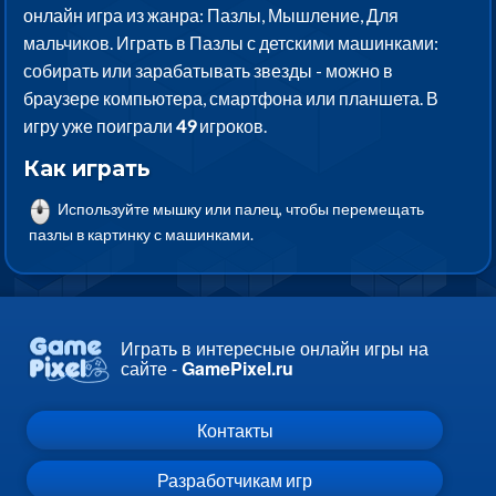
онлайн игра из жанра: Пазлы, Мышление, Для
мальчиков. Играть в Пазлы с детскими машинками:
собирать или зарабатывать звезды - можно в
браузере компьютера, смартфона или планшета. В
игру уже поиграли
49
игроков.
Как играть
Используйте мышку или палец, чтобы перемещать
пазлы в картинку с машинками.
Играть в интересные онлайн игры на
сайте -
GamePixel.ru
Контакты
Разработчикам игр