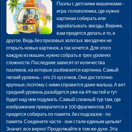
Пазлы с детскими машинками -
игра-головоломка, где нужно
картинки собирать или
зарабатывать звезды. Вернее,
вам придется делать и то, и
другое. Ведь без призовых золотых звездочек не
открыть новых картинок, а так хочется. Для этого
каждую из машин, нужно собрать в трех уровнях
сложности. Последние зависят от количества
пазликов, на которые разбивается картинка. Самый
легкий уровень - это 25 кусочков. Они достаточно
крупные, поэтому с ними справится даже малыш. А вот
средний уровень разойдется уже на 49 частей и тут
будет над чем подумать. Самый сложный тур там, где
изображение превратится в 100 фрагментов. Их
придется собирать по памяти, без подсказок - по
памяти. Соедините части - они стали единым целым?
Значит, все верно! Продолжайте в том же духе. Эта