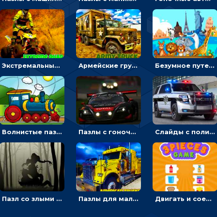
Экстремальные пазлы с квадроциклами: собирать крутые тачки
Армейские грузовики в пазлах: собери военную машину
Безумное путешествие друзей по миру: собирать пазлы из фото с животными
Волнистые пазлы с транспортом: собирай картинку из частей
Пазлы с гоночными автомобилями: собери свой болид по частям
Слайды с полицейскими машинами: перемещать пазлы, чтобы собрать картинку
Пазл со злыми духами: собирать картинку по частям
Пазлы для мальчиков с американскими грузовиками
Двигать и соединять пазлы по смыслу - головоломка для детей