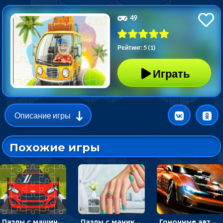
49
Рейтинг: 5 (1)
Играть
Описание игры
Похожие игры
Пазлы с машинами Форд: собирать картинки и открывать новые
Пазлы с маникюром: собери идеальный рисунок для ногтей
Гоночные авто в пазлах: разбей картинку и собери снова