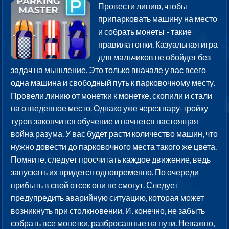
Провести линию, чтобы
припарковать машину на место
и собрать монеты - такие
правила гонки. Казуальная игра
для мальчиков не обойдет без
задач на мышление. Это только вначале у вас всего
одна машина и свободный путь к парковочному месту.
Провели линию от монетки к монетке, скопили и стали
на отведенное место. Однако уже через пару-тройку
туров закончится обучение и начнется настоящая
война разума. У вас будет расти количество машин, что
нужно довести до парковочного места такого же цвета.
Помните, следует просчитать каждое движение, ведь
запускать их придется одновременно. По очереди
прибыть в свой отсек они не смогут. Следует
предупредить аварийную ситуацию, которая может
возникнуть при столкновении. И, конечно, не забыть
собрать все монетки, разбросанные на пути. Неважно,