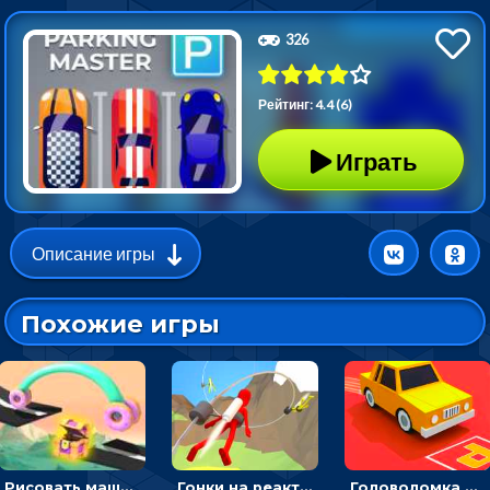
326
Рейтинг: 4.4 (6)
Играть
Описание игры
Похожие игры
Рисовать машину и выигрывать гонку - для мальчиков
Гонки на реактивном ранце: избегать преград, чтобы лететь к финишу
Головоломка Парк-стоянка: рисовать линии, чтобы парковать машины