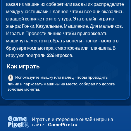
какая из машин их соберет или как вы их распределите
между участниками. Главное, чтобы все они оказались
в вашей копилке по итогу тура. Эта онлайн игра из
жанра: Гонки, Казуальные, Мышление, Для мальчиков.
Играть в Провести линию, чтобы припарковать
машину на место и собрать монеты - гонки - можно в
браузере компьютера, смартфона или планшета. В
игру уже поиграли
326
игроков.
Как играть
Используйте мышку или палец, чтобы проводить
линии и парковать машины на место, собирая по дороге
золотые монеты.
Играть в интересные онлайн игры на
сайте -
GamePixel.ru